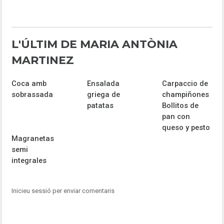
L'ÚLTIM DE MARIA ANTÒNIA
MARTINEZ
Coca amb
Ensalada
Carpaccio de
sobrassada
griega de
champiñones
patatas
Bollitos de
pan con
queso y pesto
Magranetas
semi
integrales
Inicieu sessió per enviar comentaris