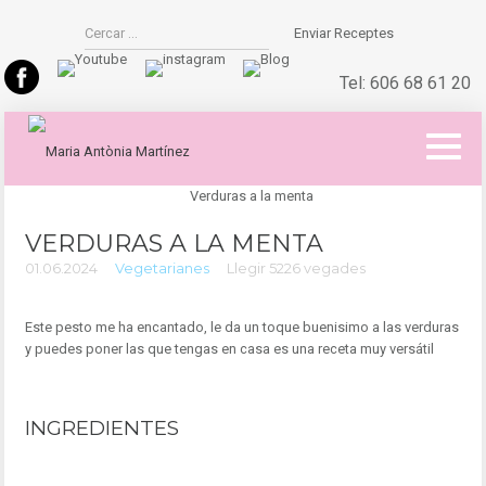
Enviar Receptes
Tel:
606 68 61 20
VERDURAS A LA MENTA
01.06.2024
Vegetarianes
Llegir 5226 vegades
Este pesto me ha encantado, le da un toque buenisimo a las verduras
y puedes poner las que tengas en casa es una receta muy versátil
INGREDIENTES