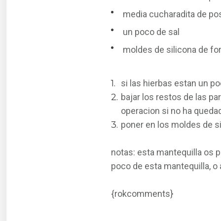
media cucharadita de pos
un poco de sal
moldes de silicona de fo
si las hierbas estan un p
bajar los restos de las pa
operacion si no ha queda
poner en los moldes de sil
notas: esta mantequilla os p
poco de esta mantequilla, o 
{rokcomments}