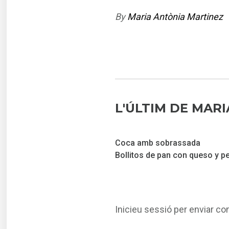
By
Maria Antònia Martinez
L'ÚLTIM DE MAR
Coca amb sobrassada
Bollitos de pan con queso y p
Inicieu sessió per enviar c