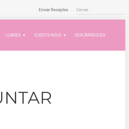
Enviar Receptes
LLIBRES
CLIENTS NOUS
DESCÀRREGUES
UNTAR