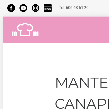
Tel:
606 68 61 20
MANTE
CANAP