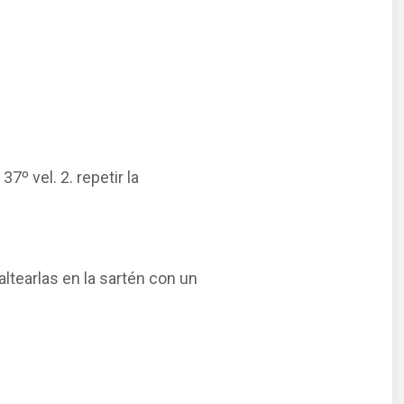
7º vel. 2. repetir la
altearlas en la sartén con un