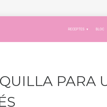
RECEPTES
BLOC
QUILLA PARA 
ÉS