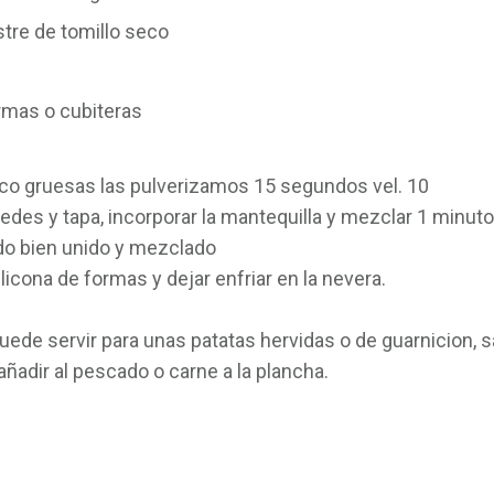
tre de tomillo seco
rmas o cubiteras
oco gruesas las pulverizamos 15 segundos vel. 10
redes y tapa, incorporar la mantequilla y mezclar 1 minuto 3
do bien unido y mezclado
icona de formas y dejar enfriar en la nevera.
uede servir para unas patatas hervidas o de guarnicion, s
añadir al pescado o carne a la plancha.