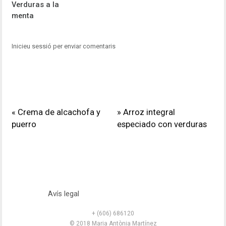
Verduras a la
menta
Inicieu sessió per enviar comentaris
« Crema de alcachofa y
» Arroz integral
puerro
especiado con verduras
Avís legal
+ (606) 686120
© 2018 Maria Antònia Martínez