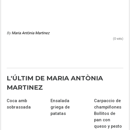
By
Maria Antònia Martinez
(0 vots)
L'ÚLTIM DE MARIA ANTÒNIA
MARTINEZ
Coca amb
Ensalada
Carpaccio de
sobrassada
griega de
champiñones
patatas
Bollitos de
pan con
queso y pesto