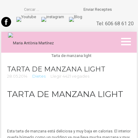
Enviar Receptes
Tel:
606 68 61 20
TARTA DE MANZANA LIGHT
28.05.2014
Dietes
Llegir 4421 vegades
TARTA DE MANZANA LIGHT
Esta tarta de manzana está deliciosa y muy baja en calorias. El interior
queda húmedo como un pudding ya que lleva mucha manzana y muy