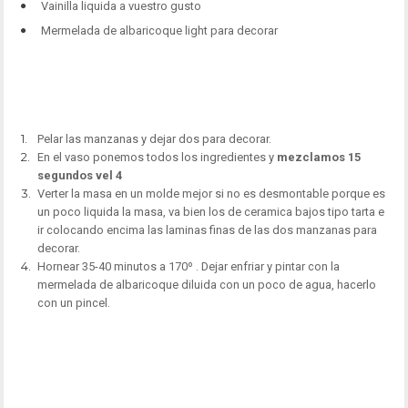
Vainilla liquida a vuestro gusto
Mermelada de albaricoque light para decorar
Pelar las manzanas y dejar dos para decorar.
En el vaso ponemos todos los ingredientes y
mezclamos 15
segundos vel 4
Verter la masa en un molde mejor si no es desmontable porque es
un poco liquida la masa, va bien los de ceramica bajos tipo tarta e
ir colocando encima las laminas finas de las dos manzanas para
decorar.
Hornear 35-40 minutos a 170º . Dejar enfriar y pintar con la
mermelada de albaricoque diluida con un poco de agua, hacerlo
con un pincel.