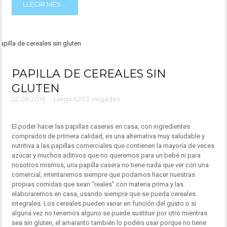
LLEGIR MÉS ...
PAPILLA DE CEREALES SIN
GLUTEN
22.08.2018
Llegir 6203 vegades
El poder hacer las papillas caseras en casa, con ingredientes
comprados de primera calidad, es una alternativa muy saludable y
nutritiva a las papillas comerciales que contienen la mayoría de veces
azúcar y muchos aditivos que no queremos para un bebé ni para
nosotros mismos, una papilla casera no tiene nada que ver con una
comercial, intentaremos siempre que podamos hacer nuestras
propias comidas que sean “reales” con materia prima y las
elaboraremos en casa, usando siempre que se pueda cereales
integrales. Los cereales pueden variar en función del gusto o si
alguna vez no tenemos alguno se puede sustituir por otro mientras
sea sin gluten, el amaranto también lo podéis usar porque no tiene