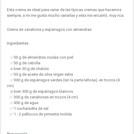
Esta crema es ideal para variar de las típicas cremas que hacemos
siempre, a mi me gusta mucho variarlas y esta me encantó, muy rica.
Crema de zanahoria y espárragos con almendras
Ingredientes
✅50 g de almendras crudas con piel
✅30 g de cebolla
o bien 30 g de chalota
✅30 g de aceite de oliva virgen extra
✅300 g de espárragos verdes (sin la parte leñosa), en trozos (4
cm)
o bien 300 g de espárragos blancos
✅ 300 g de zanahorias en trozos (4 cm)
✅450 g de agua
✅1 cucharadita de sal
✅ 1 - 2 pellizcos de pimienta molida
Preparación