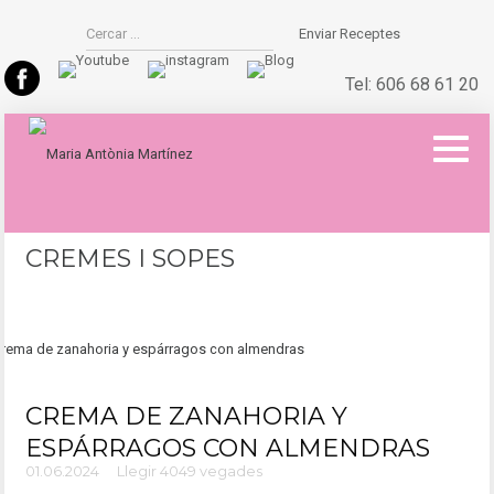
Enviar Receptes
Tel:
606 68 61 20
CREMES I SOPES
CREMA DE ZANAHORIA Y
ESPÁRRAGOS CON ALMENDRAS
01.06.2024
Llegir 4049 vegades