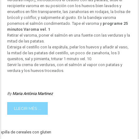
recipiente varoma en su posición con los huevos bien lavados y
envueltos en film transparente, las zanahorias en rodajas, la bolsa de
brócoli y coliflor, y salpimente al gusto. En la bandeja varoma
ponemos el salmón condimentado. Tape el varoma y
programe 25
minutos Varoma vel. 1
Retirar el varoma, poner el salmón en una fuente con las verduras y la
mitad de las patatas.
Extraiga el cestillo con la espátula, pelar los huevos y añadir al vaso,
la mitad de las patatas del cestillo, un poco de zanahoria, los 3
quesitos, sal y pimienta, triturar 1 minuto vel. 10.
Servir la crema de verduras, con el salmón al vapor con patatas y
verdura y los huevos troceados.
By
Maria Antònia Martinez
LLEGIR MÉS ...