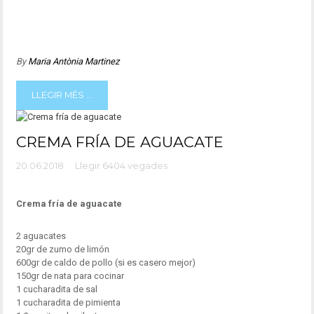
By
Maria Antònia Martinez
LLEGIR MÉS ...
CREMA FRÍA DE AGUACATE
20.06.2018
Llegir 6404 vegades
Crema fría de aguacate
2 aguacates
20gr de zumo de limón
600gr de caldo de pollo (si es casero mejor)
150gr de nata para cocinar
1 cucharadita de sal
1 cucharadita de pimienta