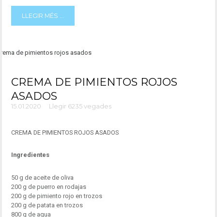
LLEGIR MÉS ...
CREMA DE PIMIENTOS ROJOS
ASADOS
15.01.2020
Llegir 6235 vegades
CREMA DE PIMIENTOS ROJOS ASADOS
Ingredientes
50 g de aceite de oliva
200 g de puerro en rodajas
200 g de pimiento rojo en trozos
200 g de patata en trozos
800 g de agua