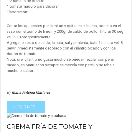
1-2 ramitas de cilantro
1 tomate maduro para decorar
Elaboración:
Cortar los aguacates por la mitad y quitarles el hueso, ponerlo en el
vaso con el zumo de limón, y 200gr de caldo de pollo. Triturar 30 seg.
vel. 5-10 progresivamente
Agregar el resto de caldo, la nata, sal y pimienta, batir 1 minuto vel. 8
Servir inmediatamente decorado con el cilantro picado y con los
dados de tomate
Nota: si el cilantro no gusta mucho se puede mezclar con perejil
picado, en Marruecos siempre se mezcla con perejil y se rebaja
mucho el sabor.
By
Maria Antònia Martinez
LLEGIR MÉS ...
CREMA FRÍA DE TOMATE Y