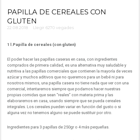
PAPILLA DE CEREALES CON
GLUTEN
22.08.2018
Llegir 6270 vegades
1 l.Papilla de cereales (con gluten)
El poder hacer las papillas caseras en casa, con ingredientes
comprados de primera calidad, es una alternativa muy saludable y
nutritiva a las papillas comerciales que contienen la mayoría de veces
azúcar y muchos aditivos que no queremos para un bebé ni para
nosotros mismos, una papilla casera no tiene nada que ver con una
comercial, intentaremos siempre que podamos hacer nuestras
propias comidas que sean “reales” con materia prima y las
elaboraremos en casa, usando siempre que se pueda cereales
integrales. Los cereales pueden variar en función del gusto o si
alguna vez no tenemos alguno se puede sustituir por otro.
Ingredientes para 3 papillas de 250gr o 4 más pequeñas.