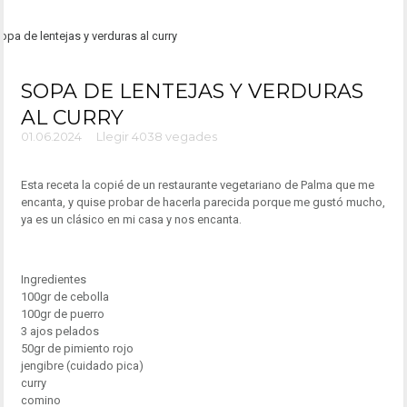
SOPA DE LENTEJAS Y VERDURAS
AL CURRY
01.06.2024
Llegir 4038 vegades
Esta receta la copié de un restaurante vegetariano de Palma que me
encanta, y quise probar de hacerla parecida porque me gustó mucho,
ya es un clásico en mi casa y nos encanta.
Ingredientes
100gr de cebolla
100gr de puerro
3 ajos pelados
50gr de pimiento rojo
jengibre (cuidado pica)
curry
comino