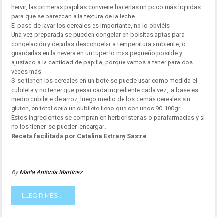
hervir, las primeras papillas conviene hacerlas un poco más liquidas
para que se parezcan a la textura de la leche.
El paso de lavar los cereales es importante, no lo obviéis.
Una vez preparada se pueden congelar en bolsitas aptas para
congelación y dejarlas descongelar a temperatura ambiente, o
guardarlas en la nevera en un tuper lo más pequeño posible y
ajustado a la cantidad de papilla, porque vamos a tener para dos
veces más.
Si se tienen los cereales en un bote se puede usar como medida el
cubilete y no tener que pesar cada ingrediente cada vez, la base es
medio cubilete de arroz, luego medio de los demás cereales sin
gluten, en total sería un cubilete lleno que son unos 90-100gr.
Estos ingredientes se compran en herboristerías o parafarmacias y si
no los tienen se pueden encargar
.
Receta facilitada por Catalina Estrany Sastre
By
Maria Antònia Martinez
LLEGIR MÉS ...