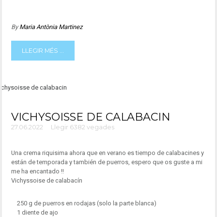
By
Maria Antònia Martinez
LLEGIR MÉS ...
VICHYSOISSE DE CALABACIN
27.06.2022
Llegir 6382 vegades
Una crema riquisima ahora que en verano es tiempo de calabacines y
están de temporada y también de puerros, espero que os guste a mi
me ha encantado !!
Vichyssoise de calabacín
250 g de puerros en rodajas (solo la parte blanca)
1 diente de ajo