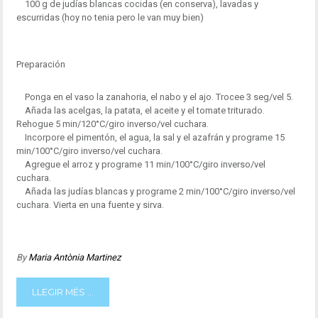
100 g de judías blancas cocidas (en conserva), lavadas y
escurridas (hoy no tenia pero le van muy bien)
Preparación
Ponga en el vaso la zanahoria, el nabo y el ajo. Trocee 3 seg/vel 5.
Añada las acelgas, la patata, el aceite y el tomate triturado.
Rehogue 5 min/120°C/giro inverso/vel cuchara.
Incorpore el pimentón, el agua, la sal y el azafrán y programe 15
min/100°C/giro inverso/vel cuchara.
Agregue el arroz y programe 11 min/100°C/giro inverso/vel
cuchara.
Añada las judías blancas y programe 2 min/100°C/giro inverso/vel
cuchara. Vierta en una fuente y sirva.
By
Maria Antònia Martinez
LLEGIR MÉS ...