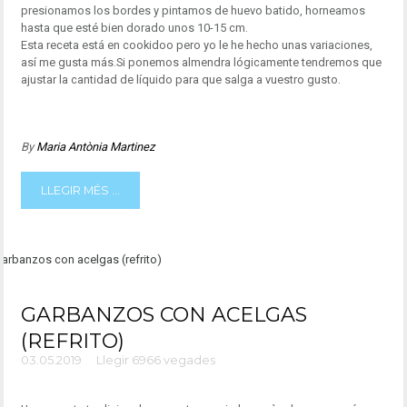
presionamos los bordes y pintamos de huevo batido, horneamos
hasta que esté bien dorado unos 10-15 cm.
Esta receta está en cookidoo pero yo le he hecho unas variaciones,
así me gusta más.Si ponemos almendra lógicamente tendremos que
ajustar la cantidad de líquido para que salga a vuestro gusto.
By
Maria Antònia Martinez
LLEGIR MÉS ...
GARBANZOS CON ACELGAS
(REFRITO)
03.05.2019
Llegir 6966 vegades