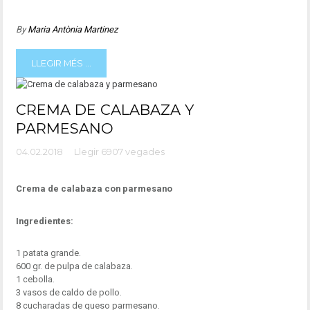
By
Maria Antònia Martinez
LLEGIR MÉS ...
CREMA DE CALABAZA Y
PARMESANO
04.02.2018
Llegir 6907 vegades
Crema de calabaza con parmesano
Ingredientes:
1 patata grande.
600 gr. de pulpa de calabaza.
1 cebolla.
3 vasos de caldo de pollo.
8 cucharadas de queso parmesano.