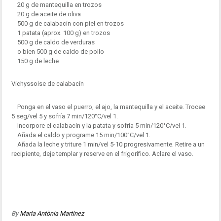
20 g de mantequilla en trozos
20 g de aceite de oliva
500 g de calabacín con piel en trozos
1 patata (aprox. 100 g) en trozos
500 g de caldo de verduras
o bien 500 g de caldo de pollo
150 g de leche
Vichyssoise de calabacín
Ponga en el vaso el puerro, el ajo, la mantequilla y el aceite. Trocee
5 seg/vel 5 y sofría 7 min/120°C/vel 1.
Incorpore el calabacín y la patata y sofría 5 min/120°C/vel 1.
Añada el caldo y programe 15 min/100°C/vel 1.
Añada la leche y triture 1 min/vel 5-10 progresivamente. Retire a un
recipiente, deje templar y reserve en el frigorífico. Aclare el vaso.
By
Maria Antònia Martinez