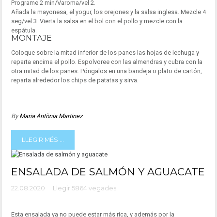
Programe 2 min/Varoma/vel 2.
Añada la mayonesa, el yogur, los orejones y la salsa inglesa. Mezcle 4
seg/vel 3. Vierta la salsa en el bol con el pollo y mezcle con la
espátula.
MONTAJE
Coloque sobre la mitad inferior de los panes las hojas de lechuga y
reparta encima el pollo. Espolvoree con las almendras y cubra con la
otra mitad de los panes. Póngalos en una bandeja o plato de cartón,
reparta alrededor los chips de patatas y sirva.
By
Maria Antònia Martinez
LLEGIR MÉS ...
ENSALADA DE SALMÓN Y AGUACATE
22.08.2020
Llegir 5864 vegades
Esta ensalada ya no puede estar más rica, y además por la