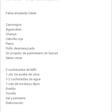
Falsa ensalada César
Canonigos
Aguacates
Cherrys
Cebolla roja
Peino
Pollo desmenuzado
Un poquito de parmesano en lascas
Salsa césar
3 cucharadas de kéfir
1 cta. De aceite de oliva
1-2 cucharadas de agua
1 cda de mostaza dijon
Eneldo
Tomillo
Sal y pimienta
Elaboración: