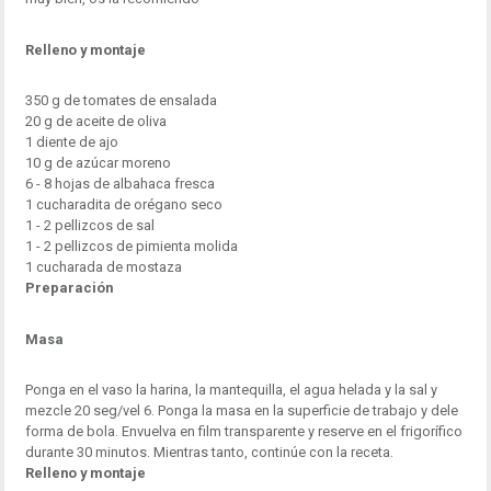
Relleno y montaje
350 g de tomates de ensalada
20 g de aceite de oliva
1 diente de ajo
10 g de azúcar moreno
6 - 8 hojas de albahaca fresca
1 cucharadita de orégano seco
1 - 2 pellizcos de sal
1 - 2 pellizcos de pimienta molida
1 cucharada de mostaza
Preparación
Masa
Ponga en el vaso la harina, la mantequilla, el agua helada y la sal y
mezcle 20 seg/vel 6. Ponga la masa en la superficie de trabajo y dele
forma de bola. Envuelva en film transparente y reserve en el frigorífico
durante 30 minutos. Mientras tanto, continúe con la receta.
Relleno y montaje