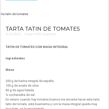
TARTA TATIN DE TOMATES
14.10.2023
Llegir 4392 vegades
TATIN DE TOMATES CON MASA INTEGRAL
Ingredientes
Masa
200 g de harina integral de espelta
100 g de aceite de oliva
85 g de agua helada
½ cucharadita de sal
En verano cuando hay tomates buenos me encanta hacer esta tarta
tatin de tomate, está buenisima y con la masa integral queda muy
muy bien, os la recomiendo