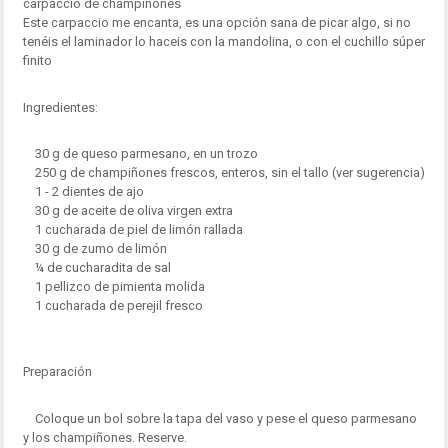
carpaccio de champiñones
Este carpaccio me encanta, es una opción sana de picar algo, si no
tenéis el laminador lo haceis con la mandolina, o con el cuchillo súper
finito
Ingredientes:
30 g de queso parmesano, en un trozo
250 g de champiñones frescos, enteros, sin el tallo (ver sugerencia)
1 - 2 dientes de ajo
30 g de aceite de oliva virgen extra
1 cucharada de piel de limón rallada
30 g de zumo de limón
¼ de cucharadita de sal
1 pellizco de pimienta molida
1 cucharada de perejil fresco
Preparación
Coloque un bol sobre la tapa del vaso y pese el queso parmesano
y los champiñones. Reserve.