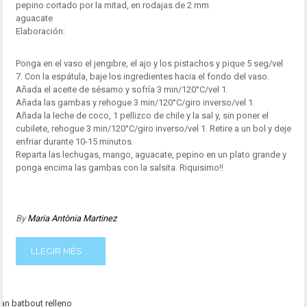
pepino cortado por la mitad, en rodajas de 2 mm
aguacate
Elaboración:
Ponga en el vaso el jengibre, el ajo y los pistachos y pique 5 seg/vel
7. Con la espátula, baje los ingredientes hacia el fondo del vaso.
Añada el aceite de sésamo y sofría 3 min/120°C/vel 1.
Añada las gambas y rehogue 3 min/120°C/giro inverso/vel 1.
Añada la leche de coco, 1 pellizco de chile y la sal y, sin poner el
cubilete, rehogue 3 min/120°C/giro inverso/vel 1. Retire a un bol y deje
enfriar durante 10-15 minutos.
Reparta las lechugas, mango, aguacate, pepino en un plato grande y
ponga encima las gambas con la salsita. Riquisimo!!
By
Maria Antònia Martinez
LLEGIR MÉS ...