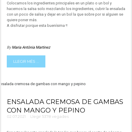
Colocamos los ingredientes principales en un plato o un bol y
hacemos la salsa solo mezclando los ingredientes, cubrir la ensalada
con un poco de salsa y dejar en un bol la que sobre por si alguien se
quiere poner más.
A disfrutar porque esta buenísima !!
By
Maria Antònia Martinez
LLEGIR MÉS ...
ENSALADA CREMOSA DE GAMBAS
CON MANGO Y PEPINO
02.07.2021
Llegir 5378 vegades