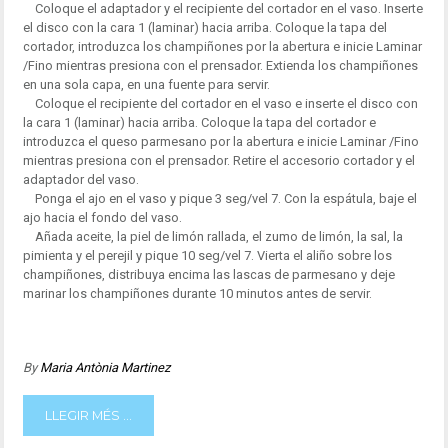
Coloque el adaptador y el recipiente del cortador en el vaso. Inserte
el disco con la cara 1 (laminar) hacia arriba. Coloque la tapa del
cortador, introduzca los champiñones por la abertura e inicie Laminar
/Fino mientras presiona con el prensador. Extienda los champiñones
en una sola capa, en una fuente para servir.
Coloque el recipiente del cortador en el vaso e inserte el disco con
la cara 1 (laminar) hacia arriba. Coloque la tapa del cortador e
introduzca el queso parmesano por la abertura e inicie Laminar /Fino
mientras presiona con el prensador. Retire el accesorio cortador y el
adaptador del vaso.
Ponga el ajo en el vaso y pique 3 seg/vel 7. Con la espátula, baje el
ajo hacia el fondo del vaso.
Añada aceite, la piel de limón rallada, el zumo de limón, la sal, la
pimienta y el perejil y pique 10 seg/vel 7. Vierta el aliño sobre los
champiñones, distribuya encima las lascas de parmesano y deje
marinar los champiñones durante 10 minutos antes de servir.
By
Maria Antònia Martinez
LLEGIR MÉS ...