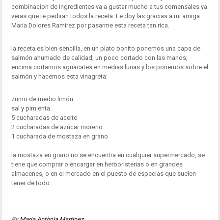
combinacion de ingredientes va a gustar mucho a tus comensales ya
veras que te pediran todos la receta. Le doy las gracias a mi amiga
Maria Dolores Ramirez por pasarme esta receta tan rica.
la receta es bien sencilla, en un plato bonito ponemos una capa de
salmón ahumado de calidad, un poco cortado con las manos,
encima cortamos aguacates en medias lunas y los ponemos sobre el
salmón y hacemos esta vinagreta:
zumo de medio limón
sal y pimienta
5 cucharadas de aceite
2 cucharadas de azúcar moreno
1 cucharada de mostaza en grano
la mostaza en grano no se encuentra en cualquier supermercado, se
tiene que comprar o encargar en herboristerias o en grandes
almacenes, o en el mercado en el puesto de especias que suelen
tener de todo.
By
Maria Antònia Martinez