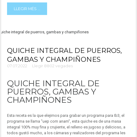
LLEGIR MÉS ...
QUICHE INTEGRAL DE PUERROS,
GAMBAS Y CHAMPIÑONES
07.07.2022
Llegir 8802 vegades
QUICHE INTEGRAL DE
PUERROS, GAMBAS Y
CHAMPIÑONES
Esta receta es la que elejimos para grabar un programa para Ib3, el
programa se llama "uep com anam", esta quiche es de una masa
integral 100% muy fina y crujiente, el relleno es jugoso y delicioso, a
todos gustó mucho, a los cámaras y realizadores del programa les