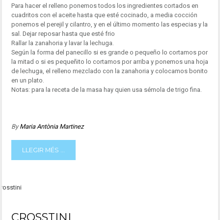
Para hacer el relleno ponemos todos los ingredientes cortados en
cuadritos con el aceite hasta que esté cocinado, a media cocción
ponemos el perejil y cilantro, y en el último momento las especias y la
sal. Dejar reposar hasta que esté frio
Rallar la zanahoria y lavar la lechuga.
Según la forma del panecillo si es grande o pequeño lo cortamos por
la mitad o si es pequeñito lo cortamos por arriba y ponemos una hoja
de lechuga, el relleno mezclado con la zanahoria y colocamos bonito
en un plato.
Notas: para la receta de la masa hay quien usa sémola de trigo fina.
By
Maria Antònia Martinez
LLEGIR MÉS ...
CROSSTINI