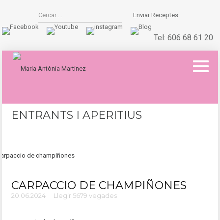
Enviar Receptes
Tel:
606 68 61 20
ENTRANTS I APERITIUS
CARPACCIO DE CHAMPIÑONES
20.06.2024
Llegir 5679 vegades