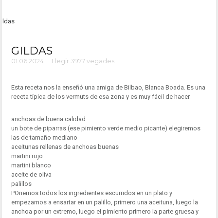
GILDAS
01.06.2024
Llegir 3977 vegades
Esta receta nos la enseñó una amiga de Bilbao, Blanca Boada. Es una
receta típica de los vermuts de esa zona y es muy fácil de hacer.
anchoas de buena calidad
un bote de piparras (ese pimiento verde medio picante) elegiremos
las de tamaño mediano
aceitunas rellenas de anchoas buenas
martini rojo
martini blanco
aceite de oliva
palillos
POnemos todos los ingredientes escurridos en un plato y
empezamos a ensartar en un palillo, primero una aceituna, luego la
anchoa por un extremo, luego el pimiento primero la parte gruesa y